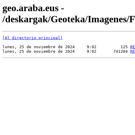
geo.araba.eus -
/deskargak/Geoteka/Imagenes
[Al directorio principal]
lunes, 25 de noviembre de 2024     9:02          125 
RE
lunes, 25 de noviembre de 2024     9:02       741204 
RE