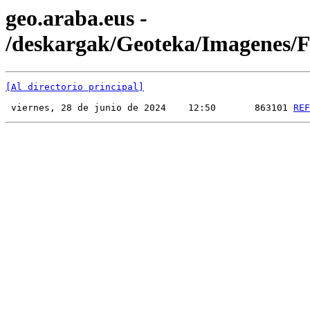
geo.araba.eus -
/deskargak/Geoteka/Imagenes
[Al directorio principal]
 viernes, 28 de junio de 2024    12:50       863101 
REF