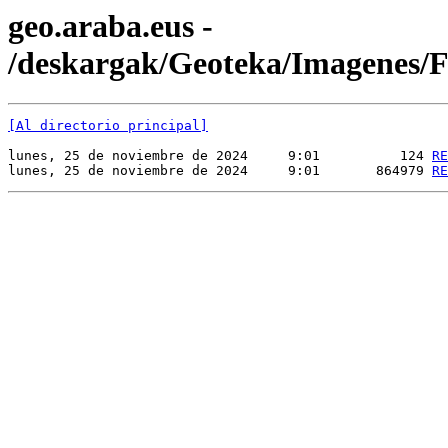
geo.araba.eus -
/deskargak/Geoteka/Imagenes
[Al directorio principal]
lunes, 25 de noviembre de 2024     9:01          124 
RE
lunes, 25 de noviembre de 2024     9:01       864979 
RE