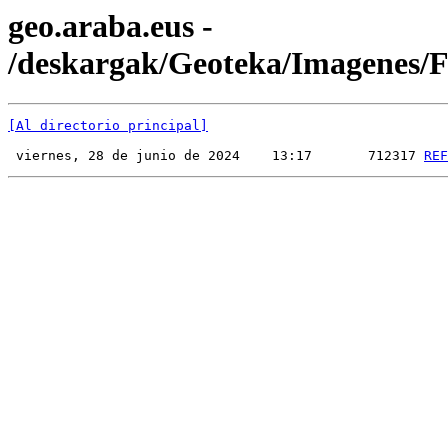
geo.araba.eus -
/deskargak/Geoteka/Imagenes
[Al directorio principal]
 viernes, 28 de junio de 2024    13:17       712317 
REF