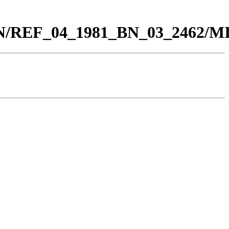
0_BN/REF_04_1981_BN_03_2462/