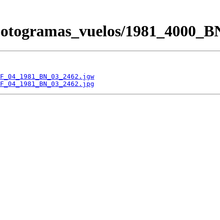
/Fotogramas_vuelos/1981_400
F_04_1981_BN_03_2462.jgw
F_04_1981_BN_03_2462.jpg