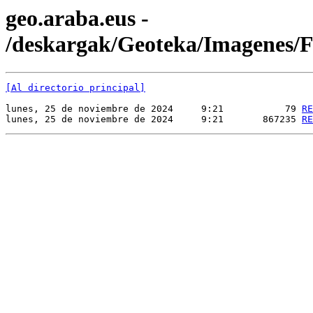
geo.araba.eus -
/deskargak/Geoteka/Imagenes
[Al directorio principal]
lunes, 25 de noviembre de 2024     9:21           79 
RE
lunes, 25 de noviembre de 2024     9:21       867235 
RE