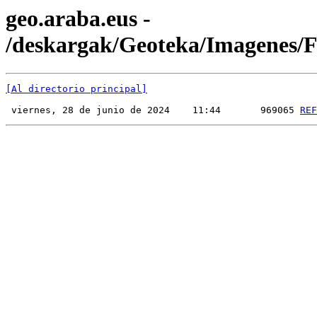
geo.araba.eus -
/deskargak/Geoteka/Imagenes
[Al directorio principal]
 viernes, 28 de junio de 2024    11:44       969065 
REF