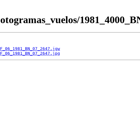
/Fotogramas_vuelos/1981_400
F_06_1981_BN_07_2647.jgw
F_06_1981_BN_07_2647.jpg