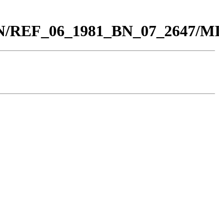
0_BN/REF_06_1981_BN_07_2647/