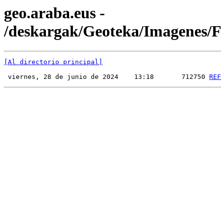
geo.araba.eus -
/deskargak/Geoteka/Imagenes
[Al directorio principal]
 viernes, 28 de junio de 2024    13:18       712750 
REF