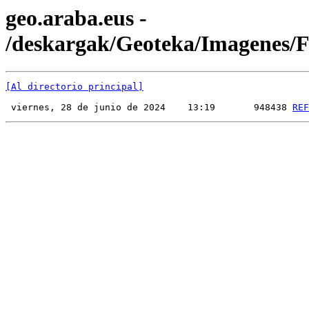
geo.araba.eus -
/deskargak/Geoteka/Imagenes
[Al directorio principal]
 viernes, 28 de junio de 2024    13:19       948438 
REF