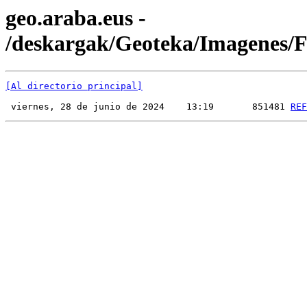
geo.araba.eus -
/deskargak/Geoteka/Imagenes
[Al directorio principal]
 viernes, 28 de junio de 2024    13:19       851481 
REF