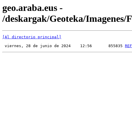
geo.araba.eus -
/deskargak/Geoteka/Imagenes
[Al directorio principal]
 viernes, 28 de junio de 2024    12:56       855835 
REF