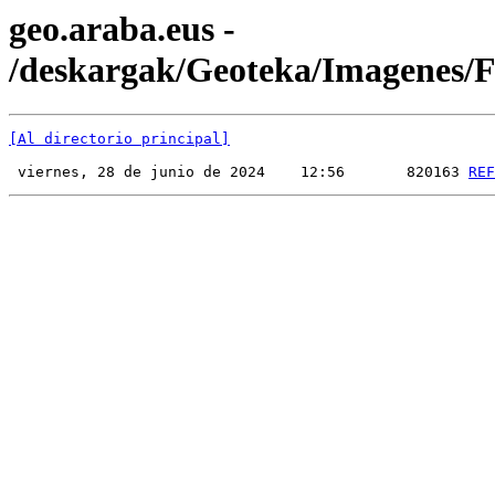
geo.araba.eus -
/deskargak/Geoteka/Imagenes
[Al directorio principal]
 viernes, 28 de junio de 2024    12:56       820163 
REF