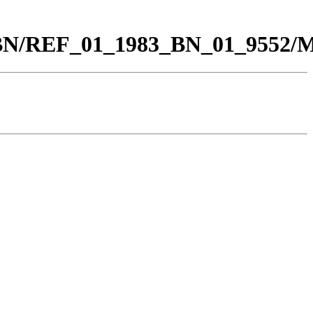
00_BN/REF_01_1983_BN_01_9552