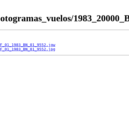
/Fotogramas_vuelos/1983_200
F_01_1983_BN_01_9552.jgw
F_01_1983_BN_01_9552.jpg