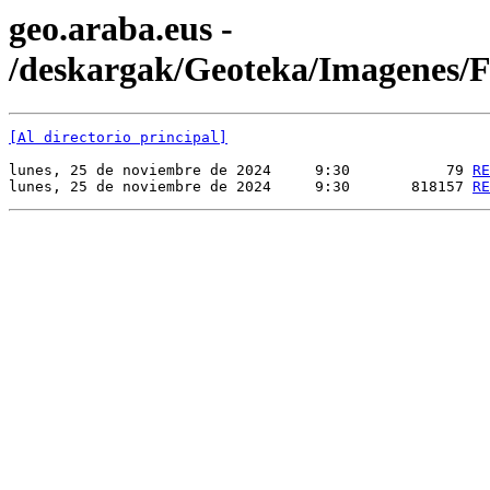
geo.araba.eus -
/deskargak/Geoteka/Imagenes
[Al directorio principal]
lunes, 25 de noviembre de 2024     9:30           79 
RE
lunes, 25 de noviembre de 2024     9:30       818157 
RE