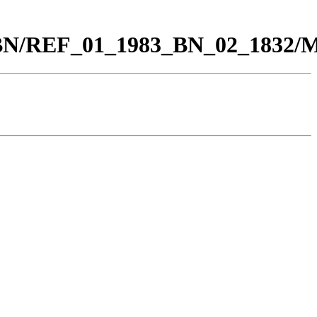
00_BN/REF_01_1983_BN_02_1832