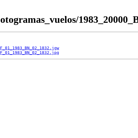
/Fotogramas_vuelos/1983_200
F_01_1983_BN_02_1832.jgw
F_01_1983_BN_02_1832.jpg