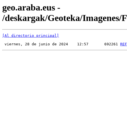
geo.araba.eus -
/deskargak/Geoteka/Imagenes
[Al directorio principal]
 viernes, 28 de junio de 2024    12:57       692261 
REF