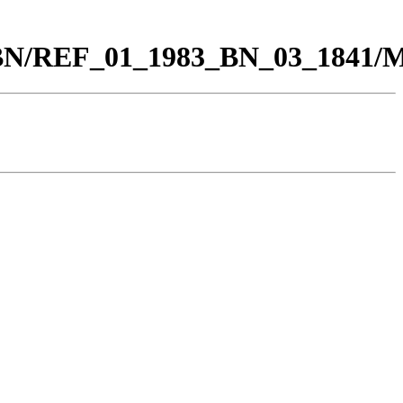
00_BN/REF_01_1983_BN_03_1841