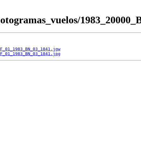
/Fotogramas_vuelos/1983_200
F_01_1983_BN_03_1841.jgw
F_01_1983_BN_03_1841.jpg