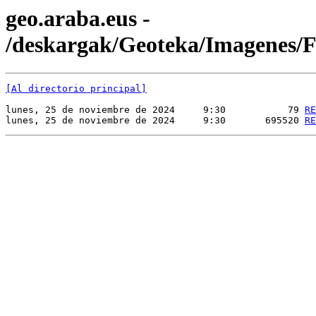
geo.araba.eus -
/deskargak/Geoteka/Imagenes
[Al directorio principal]
lunes, 25 de noviembre de 2024     9:30           79 
RE
lunes, 25 de noviembre de 2024     9:30       695520 
RE