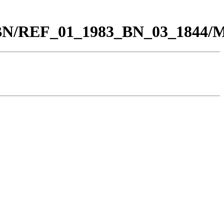
00_BN/REF_01_1983_BN_03_1844