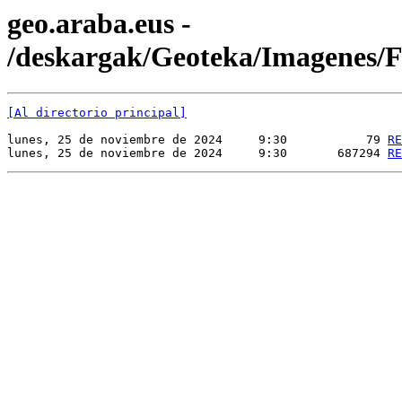
geo.araba.eus -
/deskargak/Geoteka/Imagenes
[Al directorio principal]
lunes, 25 de noviembre de 2024     9:30           79 
RE
lunes, 25 de noviembre de 2024     9:30       687294 
RE