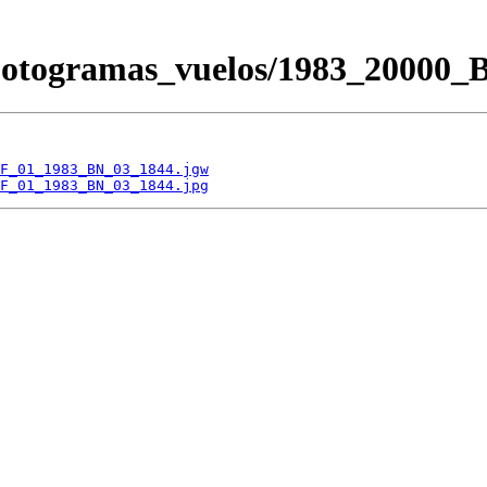
/Fotogramas_vuelos/1983_200
F_01_1983_BN_03_1844.jgw
F_01_1983_BN_03_1844.jpg