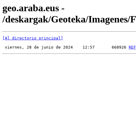
geo.araba.eus -
/deskargak/Geoteka/Imagenes
[Al directorio principal]
 viernes, 28 de junio de 2024    12:57       668926 
REF