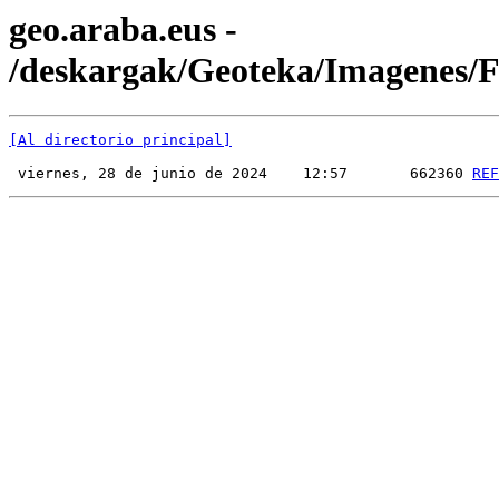
geo.araba.eus -
/deskargak/Geoteka/Imagenes
[Al directorio principal]
 viernes, 28 de junio de 2024    12:57       662360 
REF