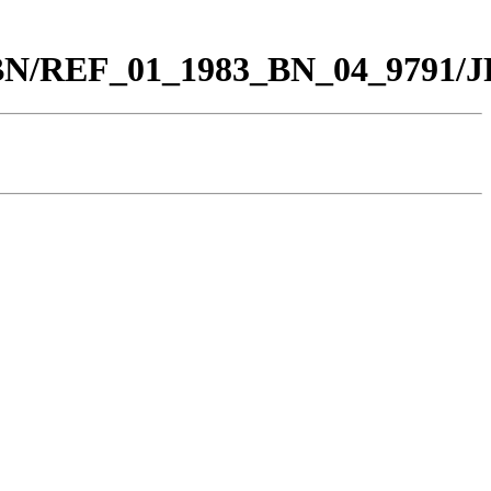
0_BN/REF_01_1983_BN_04_9791/J