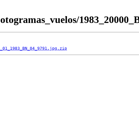
/Fotogramas_vuelos/1983_2000
_01_1983_BN_04_9791.jpg.zip