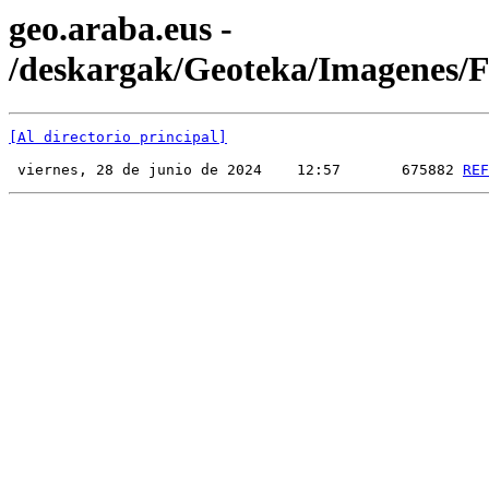
geo.araba.eus -
/deskargak/Geoteka/Imagenes
[Al directorio principal]
 viernes, 28 de junio de 2024    12:57       675882 
REF