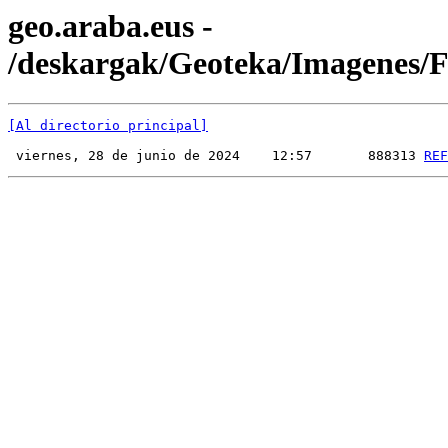
geo.araba.eus -
/deskargak/Geoteka/Imagenes
[Al directorio principal]
 viernes, 28 de junio de 2024    12:57       888313 
REF