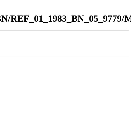
00_BN/REF_01_1983_BN_05_9779