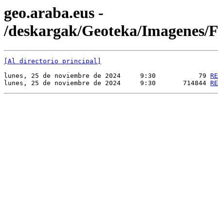
geo.araba.eus -
/deskargak/Geoteka/Imagenes
[Al directorio principal]
lunes, 25 de noviembre de 2024     9:30           79 
RE
lunes, 25 de noviembre de 2024     9:30       714844 
RE