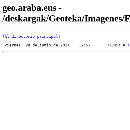
geo.araba.eus -
/deskargak/Geoteka/Imagenes
[Al directorio principal]
 viernes, 28 de junio de 2024    12:57       728454 
REF