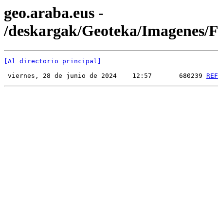
geo.araba.eus -
/deskargak/Geoteka/Imagenes
[Al directorio principal]
 viernes, 28 de junio de 2024    12:57       680239 
REF