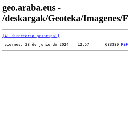
geo.araba.eus -
/deskargak/Geoteka/Imagenes
[Al directorio principal]
 viernes, 28 de junio de 2024    12:57       683380 
REF