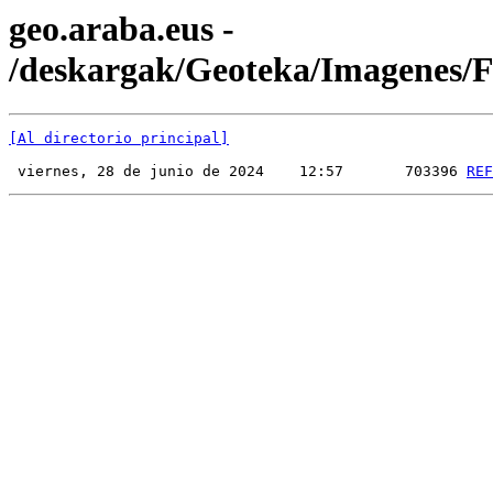
geo.araba.eus -
/deskargak/Geoteka/Imagenes
[Al directorio principal]
 viernes, 28 de junio de 2024    12:57       703396 
REF