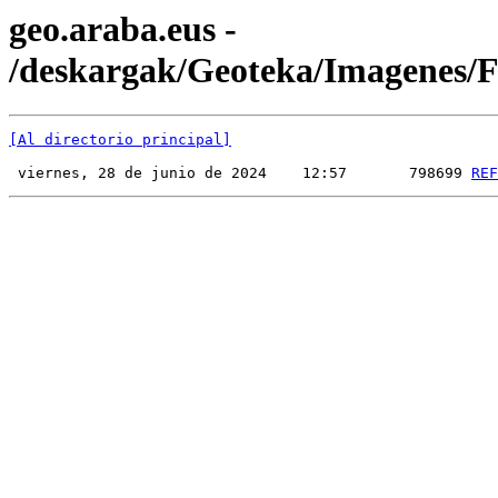
geo.araba.eus -
/deskargak/Geoteka/Imagenes
[Al directorio principal]
 viernes, 28 de junio de 2024    12:57       798699 
REF