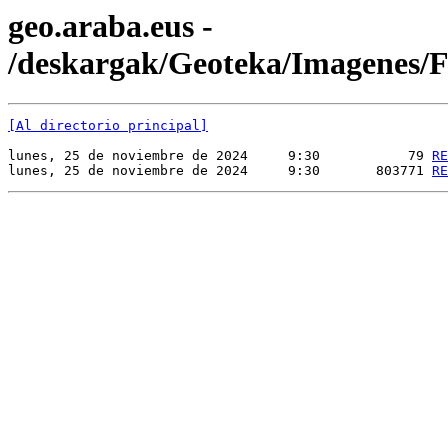
geo.araba.eus -
/deskargak/Geoteka/Imagenes
[Al directorio principal]
lunes, 25 de noviembre de 2024     9:30           79 
RE
lunes, 25 de noviembre de 2024     9:30       803771 
RE