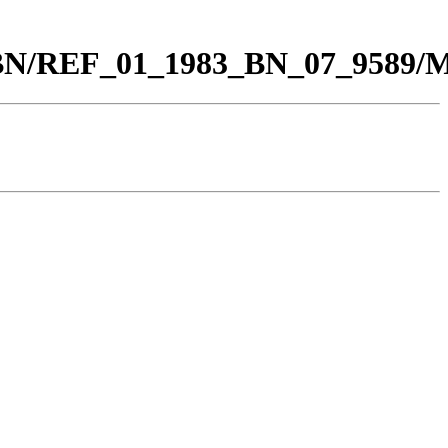
00_BN/REF_01_1983_BN_07_9589