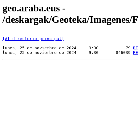
geo.araba.eus -
/deskargak/Geoteka/Imagenes
[Al directorio principal]
lunes, 25 de noviembre de 2024     9:30           79 
RE
lunes, 25 de noviembre de 2024     9:30       846039 
RE