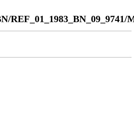
00_BN/REF_01_1983_BN_09_9741