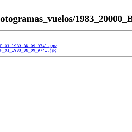
/Fotogramas_vuelos/1983_200
F_01_1983_BN_09_9741.jgw
F_01_1983_BN_09_9741.jpg