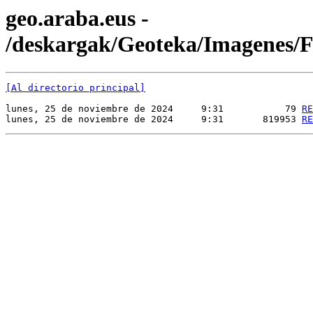
geo.araba.eus -
/deskargak/Geoteka/Imagenes
[Al directorio principal]
lunes, 25 de noviembre de 2024     9:31           79 
RE
lunes, 25 de noviembre de 2024     9:31       819953 
RE