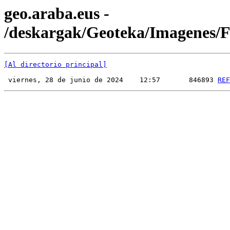
geo.araba.eus -
/deskargak/Geoteka/Imagenes
[Al directorio principal]
 viernes, 28 de junio de 2024    12:57       846893 
REF