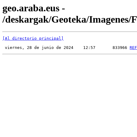
geo.araba.eus -
/deskargak/Geoteka/Imagenes
[Al directorio principal]
 viernes, 28 de junio de 2024    12:57       833966 
REF