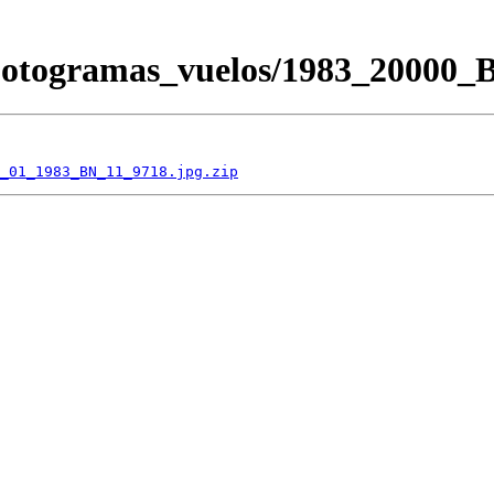
/Fotogramas_vuelos/1983_2000
_01_1983_BN_11_9718.jpg.zip