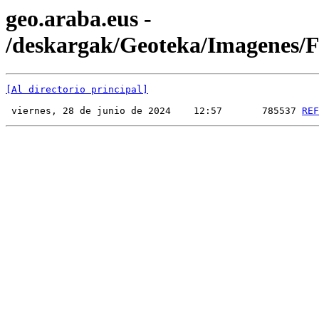
geo.araba.eus -
/deskargak/Geoteka/Imagenes
[Al directorio principal]
 viernes, 28 de junio de 2024    12:57       785537 
REF