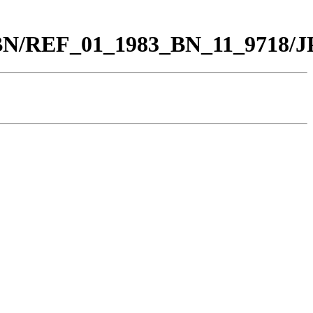
0_BN/REF_01_1983_BN_11_9718/J