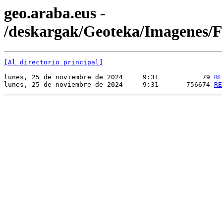
geo.araba.eus -
/deskargak/Geoteka/Imagenes
[Al directorio principal]
lunes, 25 de noviembre de 2024     9:31           79 
RE
lunes, 25 de noviembre de 2024     9:31       756674 
RE