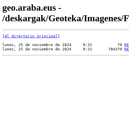
geo.araba.eus -
/deskargak/Geoteka/Imagenes
[Al directorio principal]
lunes, 25 de noviembre de 2024     9:31           79 
RE
lunes, 25 de noviembre de 2024     9:31       784379 
RE