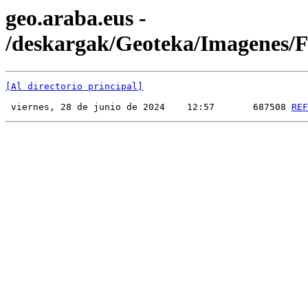
geo.araba.eus -
/deskargak/Geoteka/Imagenes
[Al directorio principal]
 viernes, 28 de junio de 2024    12:57       687508 
REF