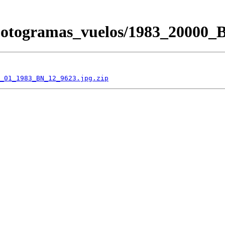
/Fotogramas_vuelos/1983_2000
_01_1983_BN_12_9623.jpg.zip