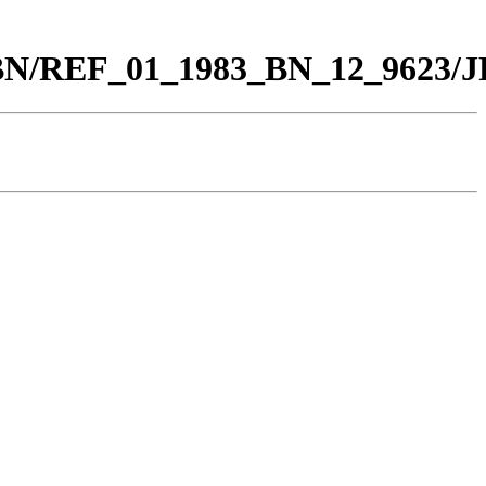
0_BN/REF_01_1983_BN_12_9623/J