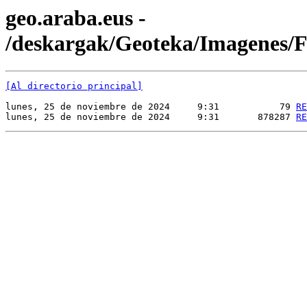
geo.araba.eus -
/deskargak/Geoteka/Imagenes
[Al directorio principal]
lunes, 25 de noviembre de 2024     9:31           79 
RE
lunes, 25 de noviembre de 2024     9:31       878287 
RE