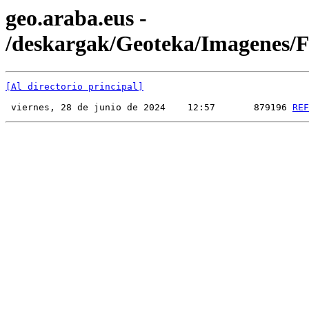
geo.araba.eus -
/deskargak/Geoteka/Imagenes
[Al directorio principal]
 viernes, 28 de junio de 2024    12:57       879196 
REF