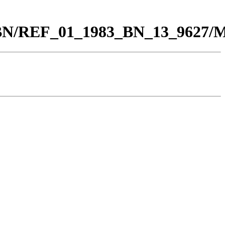
00_BN/REF_01_1983_BN_13_9627