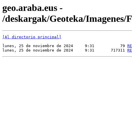
geo.araba.eus -
/deskargak/Geoteka/Imagenes
[Al directorio principal]
lunes, 25 de noviembre de 2024     9:31           79 
RE
lunes, 25 de noviembre de 2024     9:31       717311 
RE