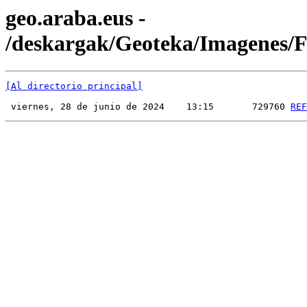
geo.araba.eus -
/deskargak/Geoteka/Imagenes
[Al directorio principal]
 viernes, 28 de junio de 2024    13:15       729760 
REF