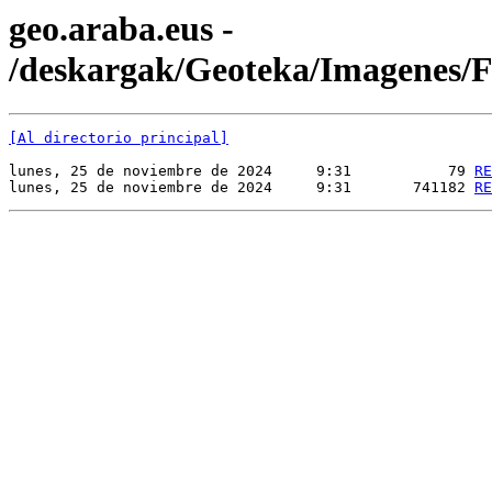
geo.araba.eus -
/deskargak/Geoteka/Imagenes
[Al directorio principal]
lunes, 25 de noviembre de 2024     9:31           79 
RE
lunes, 25 de noviembre de 2024     9:31       741182 
RE