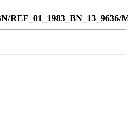
00_BN/REF_01_1983_BN_13_9636