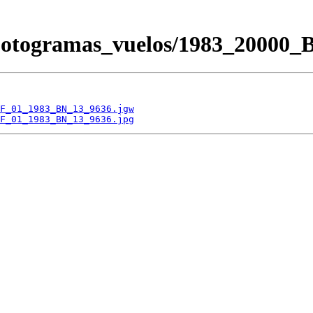
/Fotogramas_vuelos/1983_200
F_01_1983_BN_13_9636.jgw
F_01_1983_BN_13_9636.jpg