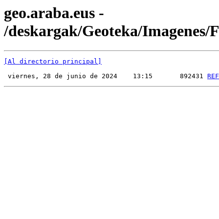
geo.araba.eus -
/deskargak/Geoteka/Imagenes
[Al directorio principal]
 viernes, 28 de junio de 2024    13:15       892431 
REF