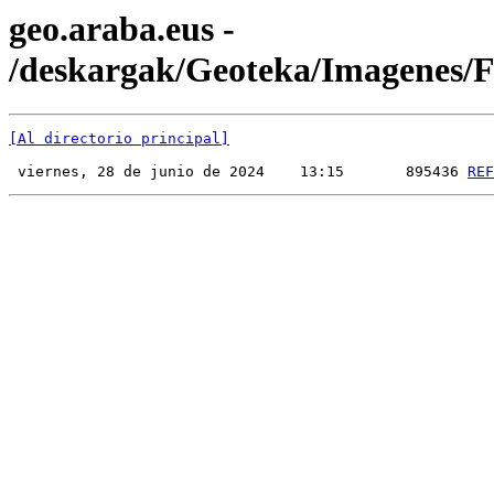
geo.araba.eus -
/deskargak/Geoteka/Imagenes
[Al directorio principal]
 viernes, 28 de junio de 2024    13:15       895436 
REF