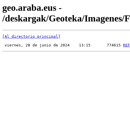
geo.araba.eus -
/deskargak/Geoteka/Imagenes
[Al directorio principal]
 viernes, 28 de junio de 2024    13:15       774615 
REF