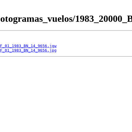
/Fotogramas_vuelos/1983_200
F_01_1983_BN_14_9656.jgw
F_01_1983_BN_14_9656.jpg