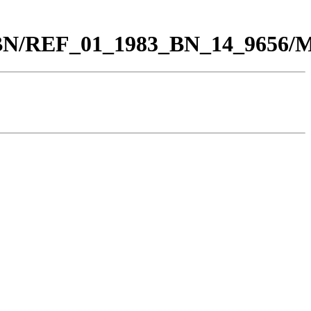
00_BN/REF_01_1983_BN_14_9656