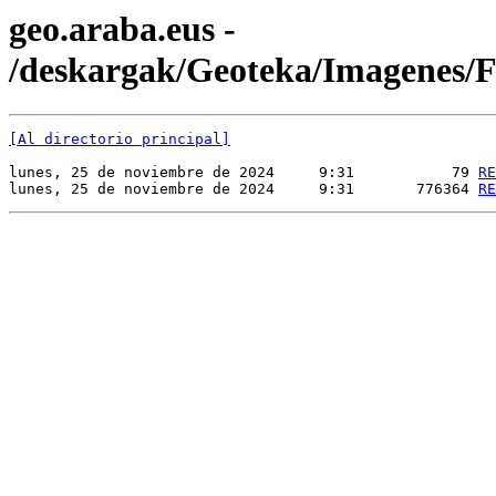
geo.araba.eus -
/deskargak/Geoteka/Imagenes
[Al directorio principal]
lunes, 25 de noviembre de 2024     9:31           79 
RE
lunes, 25 de noviembre de 2024     9:31       776364 
RE