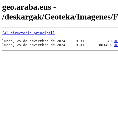
geo.araba.eus -
/deskargak/Geoteka/Imagene
[Al directorio principal]
lunes, 25 de noviembre de 2024     9:31           79 
RE
lunes, 25 de noviembre de 2024     9:31       881496 
RE