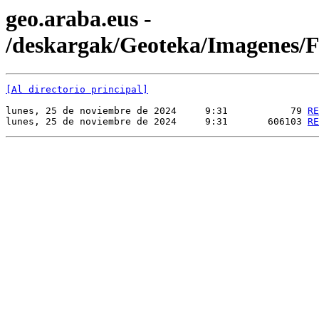
geo.araba.eus -
/deskargak/Geoteka/Imagene
[Al directorio principal]
lunes, 25 de noviembre de 2024     9:31           79 
RE
lunes, 25 de noviembre de 2024     9:31       606103 
RE