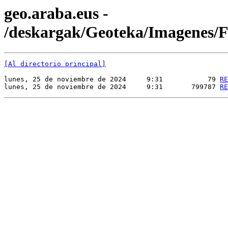
geo.araba.eus -
/deskargak/Geoteka/Imagene
[Al directorio principal]
lunes, 25 de noviembre de 2024     9:31           79 
RE
lunes, 25 de noviembre de 2024     9:31       799787 
RE