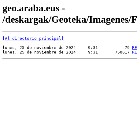
geo.araba.eus -
/deskargak/Geoteka/Imagene
[Al directorio principal]
lunes, 25 de noviembre de 2024     9:31           79 
RE
lunes, 25 de noviembre de 2024     9:31       750617 
RE