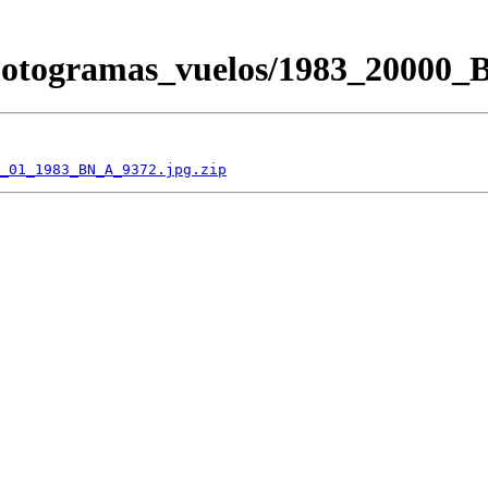
/Fotogramas_vuelos/1983_2000
_01_1983_BN_A_9372.jpg.zip