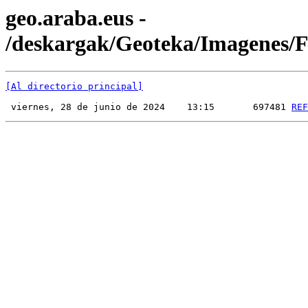
geo.araba.eus -
/deskargak/Geoteka/Imagenes
[Al directorio principal]
 viernes, 28 de junio de 2024    13:15       697481 
REF