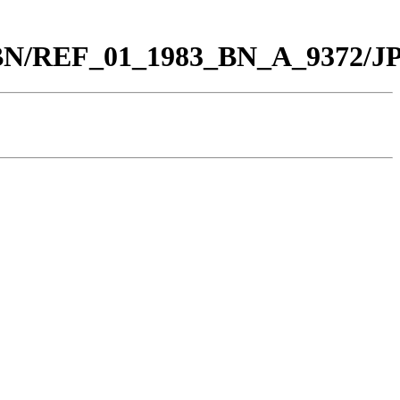
0_BN/REF_01_1983_BN_A_9372/J